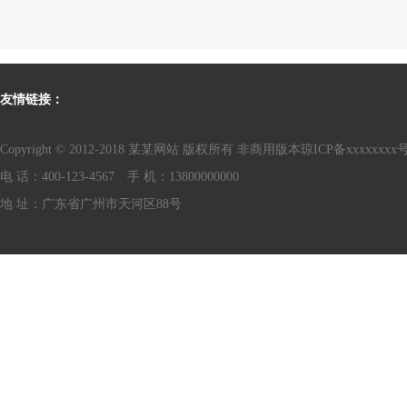
友情链接：
Copyright © 2012-2018 某某网站 版权所有 非商用版本
琼ICP备xxxxxxxx
电 话：400-123-4567 手 机：13800000000
地 址：广东省广州市天河区88号